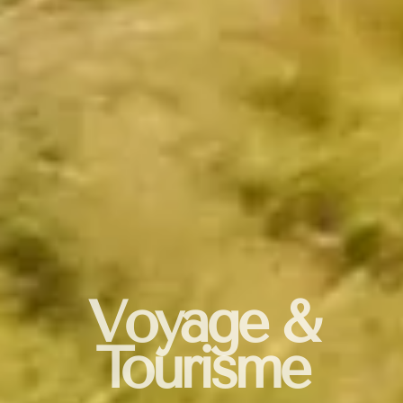
Voyage &
Tourisme​