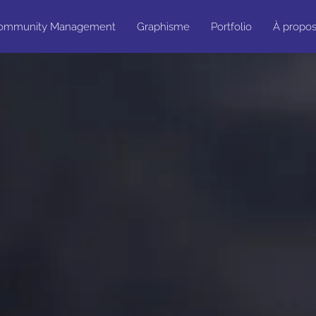
ommunity Management
Graphisme
Portfolio
À propo