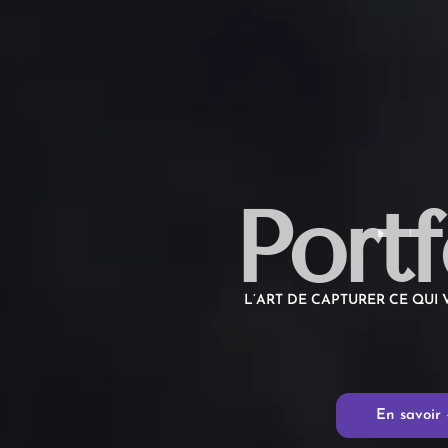
Portf
L’ART DE CAPTURER CE QUI
En savoir 