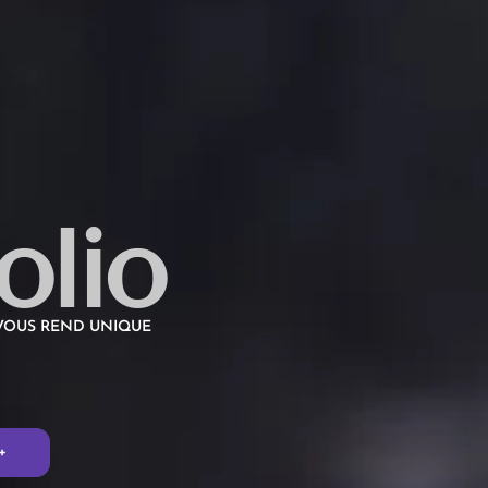
olio
 VOUS REND UNIQUE
+