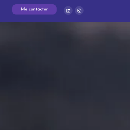
Me contacter
s