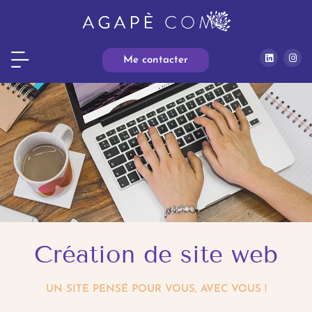
Me contacter
Création de site web
UN SITE PENSÉ POUR VOUS, AVEC VOUS !