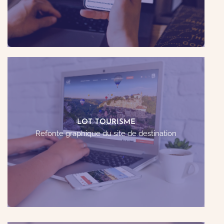
Voir le site web
Refonte graphique du site de Lot Tourisme.
Définition de règles graphiques et ergonomiques;
LOT TOURISME
intégration et révision des contenus.
Refonte graphique du site de destination
Voir le site web