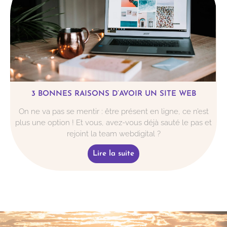
3 BONNES RAISONS D’AVOIR UN SITE WEB
On ne va pas se mentir : être présent en ligne, ce n’est
plus une option ! Et vous, avez-vous déjà sauté le pas et
rejoint la team webdigital ?
Lire la suite