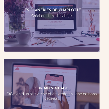
Création d’un site internet afin de mettre en avant
son activité de créations artistiques et de Land art.
LES FLÂNERIES DE CHARLOTTE
Création d'un site vitrine
Voir le site web
Création d’un site pour mettre en avant son activité
d'accompagnatrice périnatale : vente de bons
SUR MON NUAGE
cadeaux et prise de rendez-vous.
Création d'un site vitrine et de vente en ligne de bons
cadeaux