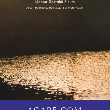
Manon Gastaldi Fleury
Accompagnatrice périnatale "Sur mon Nuage"
AGAPÈ COM