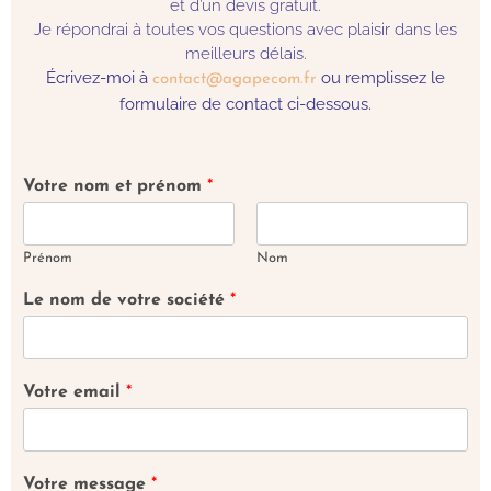
et d’un devis gratuit.
Je répondrai à toutes vos questions avec plaisir dans les
meilleurs délais.
Écrivez-moi à
ou remplissez le
contact@agapecom.fr
formulaire de contact ci-dessous.
Votre nom et prénom
*
Prénom
Nom
Le nom de votre société
*
Votre email
*
Votre message
*