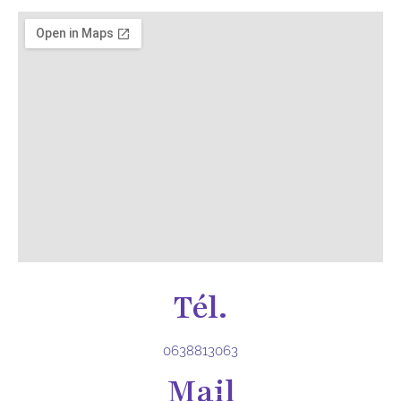
Tél.
0638813063
Mail