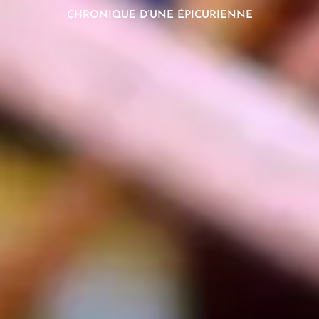
CHRONIQUE D’UNE ÉPICURIENNE